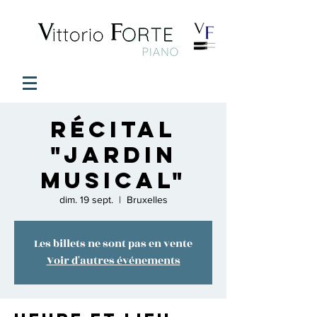
Récital
"Jardin
Musical"
dim. 19 sept.
  |  
Bruxelles
Les billets ne sont pas en vente
Voir d'autres événements