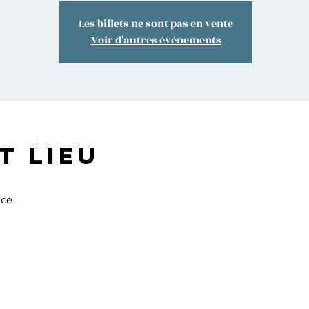
Les billets ne sont pas en vente
Voir d'autres événements
t lieu
nce