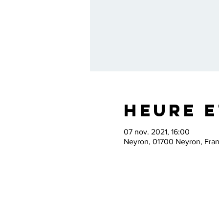
Heure e
07 nov. 2021, 16:00
Neyron, 01700 Neyron, Fra